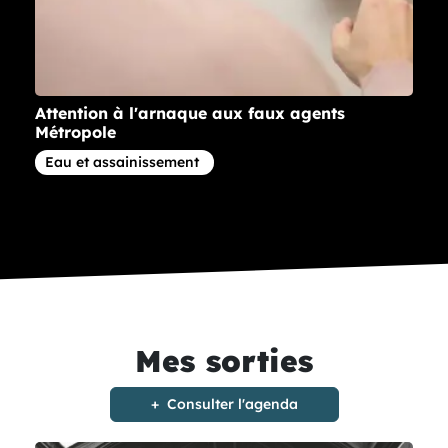
Attention à l'arnaque aux faux agents
Métropole
Article concernant la thématique
Eau et assainissement
Mes sorties
Consulter l'agenda