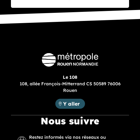
Le 108
108, allée François-Mitterrand CS 50589 76006
Rouen
Métropole Rouen Normandie :
Y aller
Nous suivre
Restez informés via nos réseaux ou