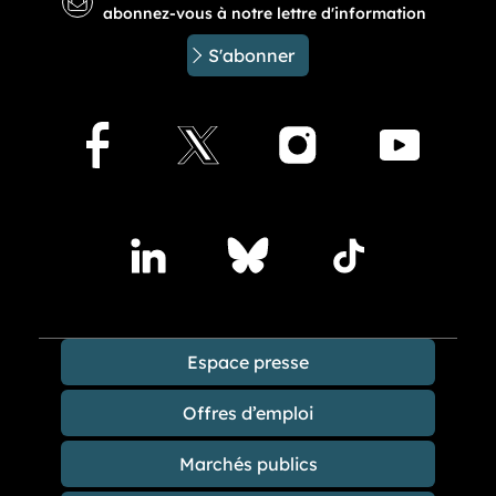
abonnez-vous à notre lettre d'information
S'abonner
Facebook
X
Instagram
Youtu
Accédez à nos publications sur les réseaux sociaux
Lindedin
Bluesky
TikTok
Espace presse
Offres d’emploi
Marchés publics