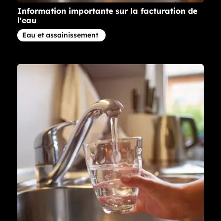
Information importante sur la facturation de
l'eau
Article concernant la thématique
Eau et assainissement