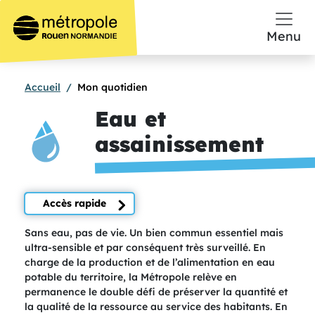
Aller au contenu principal
Menu
Accueil
Mon quotidien
Eau et
assainissement
Accès rapide
Texte de présentation
Sans eau, pas de vie. Un bien commun essentiel mais
ultra-sensible et par conséquent très surveillé. En
charge de la production et de l’alimentation en eau
potable du territoire, la Métropole relève en
permanence le double défi de préserver la quantité et
la qualité de la ressource au service des habitants. En