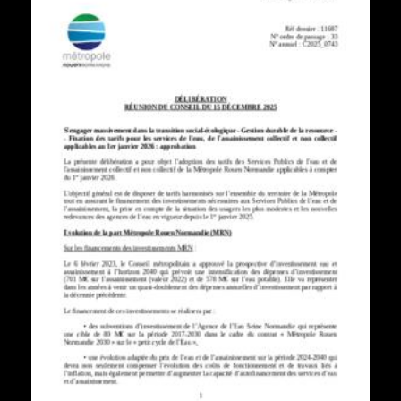
Télécharger "Délibération du 15 décembre 2025" au format