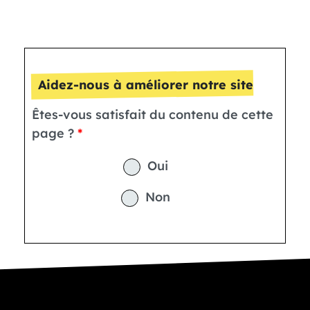
Aidez-nous à améliorer notre site
Êtes-vous satisfait du contenu de cette
page ?
Oui
Non