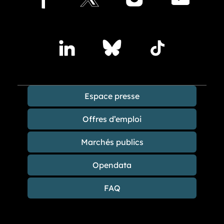
Accédez à nos publications sur les réseaux sociaux
Lindedin
Bluesky
TikTok
Espace presse
Offres d’emploi
Marchés publics
Opendata
FAQ