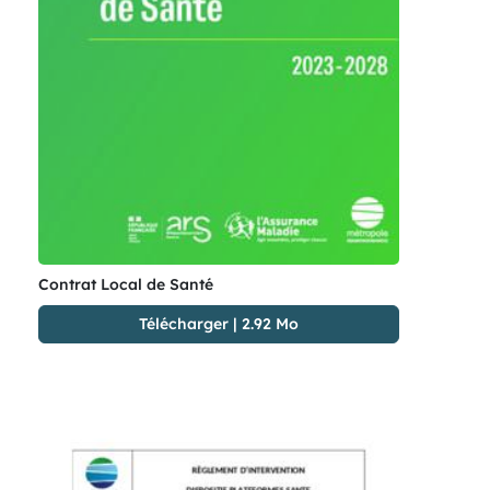
Contrat Local de Santé
Télécharger
|
2.92 Mo