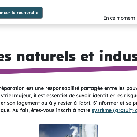
En ce moment
s naturels et indus
réparation est une responsabilité partagée entre les pou
triel majeur, il est essentiel de savoir identifier les risq
uer son logement ou à y rester à l’abri. S’informer et se p
que. Au fait, êtes-vous inscrit à notre
système (gratuit) 