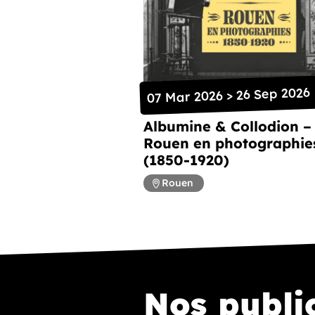
07 Mar 2026 > 26 Sep 2026
Albumine & Collodion –
Rouen en photographie
(1850-1920)
Rouen
Nos publi