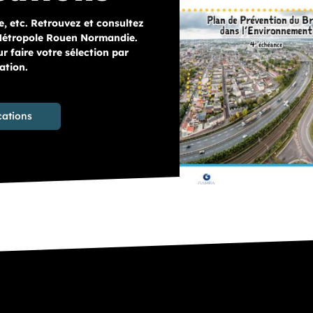
, etc. Retrouvez et consultez
 Métropole Rouen Normandie.
r faire votre sélection par
ation.
cations
Télécharger "PPBE : Pla