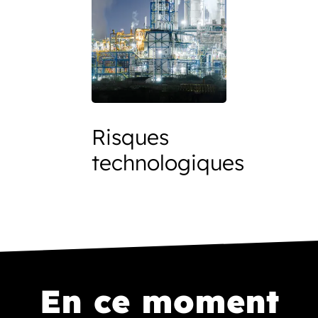
Risques
technologiques
En ce moment