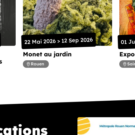
22 Mai 2026 > 12 Sep 2026
01 Ju
Monet au jardin
Expos
s
Rouen
Sai
cations