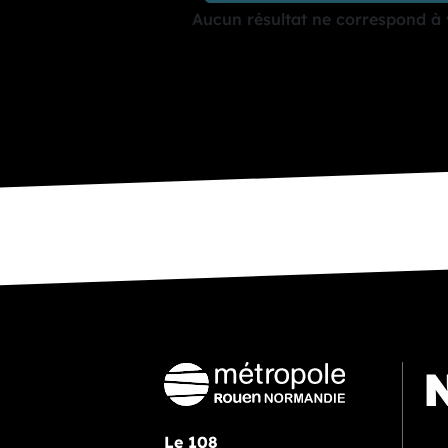
Aucun résultat ne correspond à 
N
Le 108