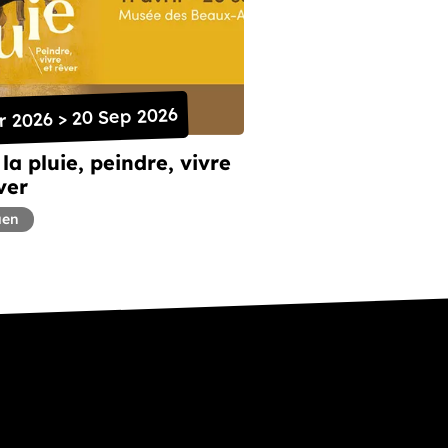
r 2026 > 20 Sep 2026
la pluie, peindre, vivre
ver
uen