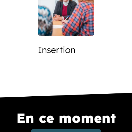
Insertion
En ce moment