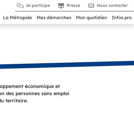
Je participe
Presse
Nous contacter
La Métropole
Mes démarches
Mon quotidien
Infos pro
veloppement économique et
ation des personnes sans emploi
u territoire.