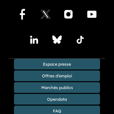
Facebook
X
Instagram
Youtu
Accédez à nos publications sur les réseaux sociaux
Lindedin
Bluesky
TikTok
Espace presse
Offres d’emploi
Marchés publics
Opendata
FAQ