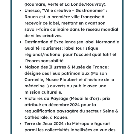
(Roumare, Verte et La Londe/Rouvray).
Unesco, "Ville créative – Gastronomie” :
Rouen est la première ville française à
recevoir ce label, mettant en avant son
savoir-faire culinaire dans le réseau mondial
de villes créatives.
Destination d’Excellence (ex label Normandie
Qualité Tourisme) : label touristique
régional/national pour l’accueil qualitatif et
l’écoresponsabilité.
Maison des Illustres & Musée de France :
désigne des lieux patrimoniaux (Maison
Corneille, Musée Flaubert et d'histoire de la
médecine…) ouverts au public avec une
mission culturelle.
Victoires du Paysage (Médaille d’or) : prix
attribué en décembre 2024 pour la
requalification paysagère du secteur Seine &
Cathédrale, à Rouen.
Terre de Jeux 2024 : la Métropole figurait
parmi les collectivités labellisées en vue des