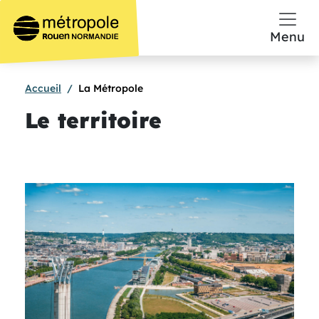
Aller au contenu principal
Menu
Accueil
La Métropole
Le territoire