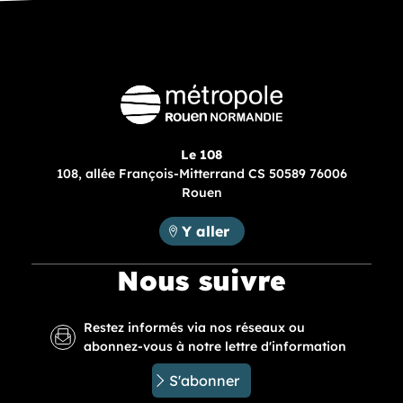
Le 108
108, allée François-Mitterrand CS 50589 76006
Rouen
Métropole Rouen Normandie :
Y aller
Nous suivre
Restez informés via nos réseaux ou
abonnez-vous à notre lettre d'information
S'abonner