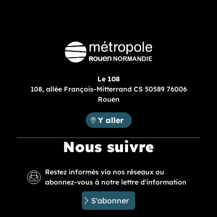
Le 108
108, allée François-Mitterrand CS 50589 76006
Rouen
Métropole Rouen Normandie :
Y aller
Nous suivre
Restez informés via nos réseaux ou
abonnez-vous à notre lettre d'information
S'abonner