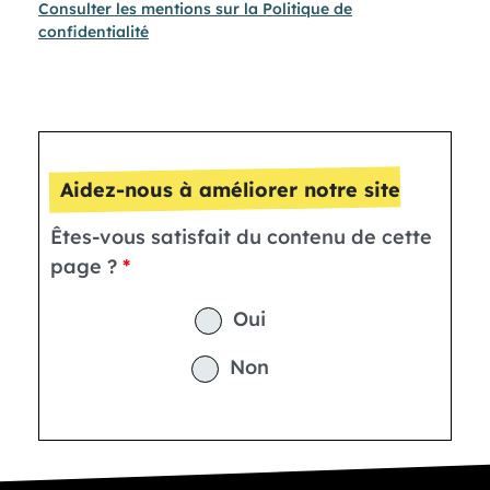
Consulter les mentions sur la Politique de
confidentialité
Aidez-nous à améliorer notre site
Êtes-vous satisfait du contenu de cette
page ?
Oui
Non