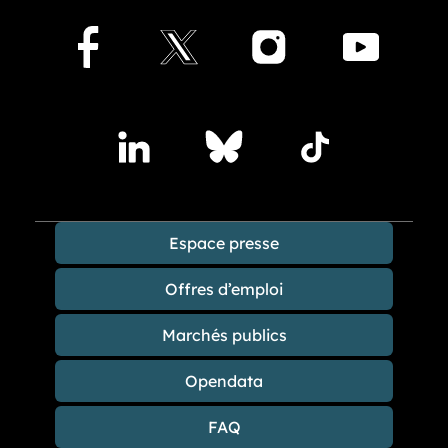
Facebook
X
Instagram
Youtu
Accédez à nos publications sur les réseaux sociaux
Lindedin
Bluesky
TikTok
Espace presse
Offres d’emploi
Marchés publics
Opendata
FAQ