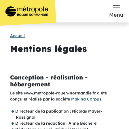
Aller au contenu principal
Menu
Accueil
Mentions légales
Conception - réalisation -
hébergement
Le site www.metropole-rouen-normandie.fr a été
conçu et réalisé par la société
Makina Corpus
.
Directeur de la publication : Nicolas Mayer-
Rossignol
Directeur de la rédaction : Anne Bécherel