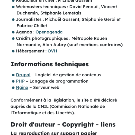
Rédacteur en chef : Michaël Gossent
Webmasters techniques : David Fenouil, Vincent
Duchemin, Stéphanie Lemetais
Journalistes : Michaël Gossent, Stéphanie Gerbi et
Fabrice Chillet
Agenda :
Openagenda
Crédits photographiques : Métropole Rouen
Normandie, Alan Aubry (sauf mentions contraires)
Hébergement :
OVH
Informations techniques
Drupal
– Logiciel de gestion de contenus
PHP
– Langage de programmation
Nginx
– Serveur web
Conformément à la législation, le site a été déclaré
auprès de la CNIL (Commission Nationale de
l'Informatique et des Libertés).
Droit d'auteur - Copyright - liens
La reproduction sur support papier