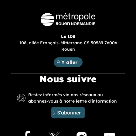
Le 108
108, allée François-Mitterrand CS 50589 76006
Rouen
Métropole Rouen Normandie :
Y aller
Nous suivre
Restez informés via nos réseaux ou
abonnez-vous à notre lettre d'information
S'abonner