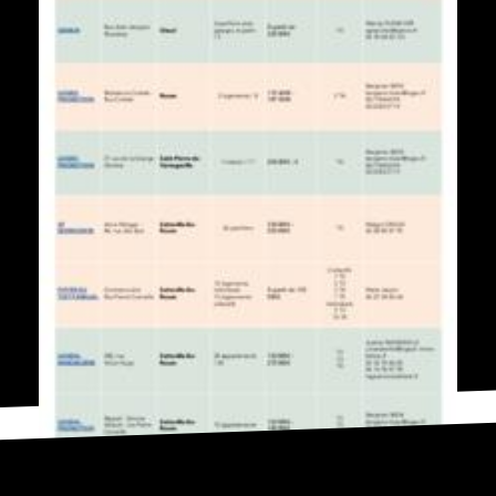
Télécharger "Opérations des bailleurs sociaux en cours de