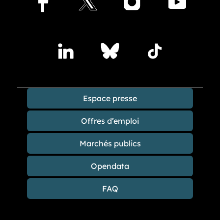
Facebook
X
Instagram
Youtu
Accédez à nos publications sur les réseaux sociaux
Lindedin
Bluesky
TikTok
Espace presse
Offres d’emploi
Marchés publics
Opendata
FAQ