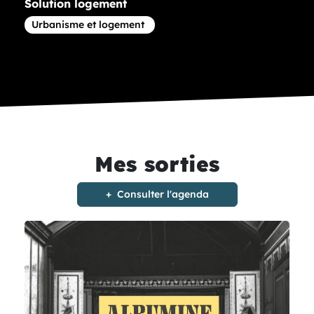
Solution logement
Article concernant la thématique
Urbanisme et logement
Mes sorties
Consulter l'agenda