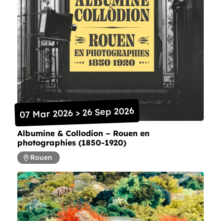
07 Mar 2026 > 26 Sep 2026
Albumine & Collodion – Rouen en
photographies (1850-1920)
Rouen