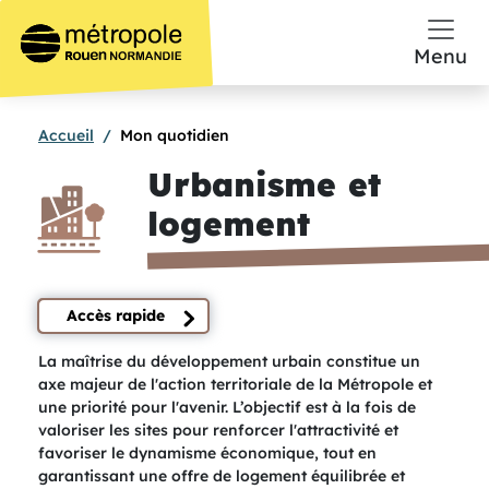
Aller au contenu principal
Menu
Accueil
Mon quotidien
Urbanisme et
logement
Accès rapide
Texte de présentation
La maîtrise du développement urbain constitue un
axe majeur de l'action territoriale de la Métropole et
une priorité pour l'avenir. L’objectif est à la fois de
valoriser les sites pour renforcer l'attractivité et
favoriser le dynamisme économique, tout en
garantissant une offre de logement équilibrée et