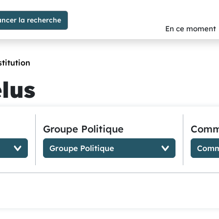
En ce moment
stitution
élus
Groupe Politique
Comm