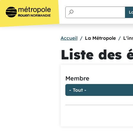
Aller au contenu principal
Accueil
La Métropole
L'in
Liste des 
Membre