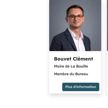
Bouvet Clément
Maire de La Bouille
Membre du Bureau
Plus d'information
Maire de La Bouille
Membre du Bureau