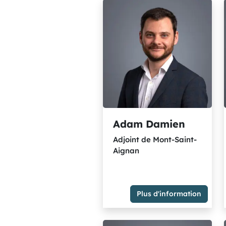
Adam Damien
Adjoint de Mont-Saint-
Aignan
Plus d'information
Adjoint de Mont-Saint-
Aignan
Elus non inscrits (pas de