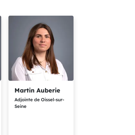
Martin Auberie
Adjointe de Oissel-sur-
Seine
Adjointe de Oissel-sur-Seine