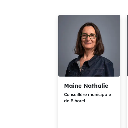
Maine Nathalie
Conseillère municipale
de Bihorel
Conseillère municipale de