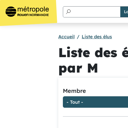
Aller au contenu principal
Accueil
Liste des élus
Liste des
par M
Membre