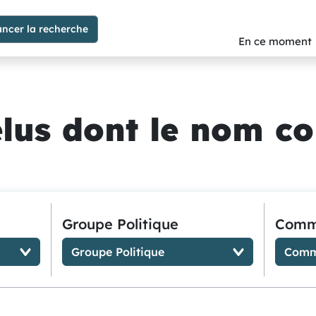
En ce moment
 élus dont le nom 
Groupe Politique
Comm