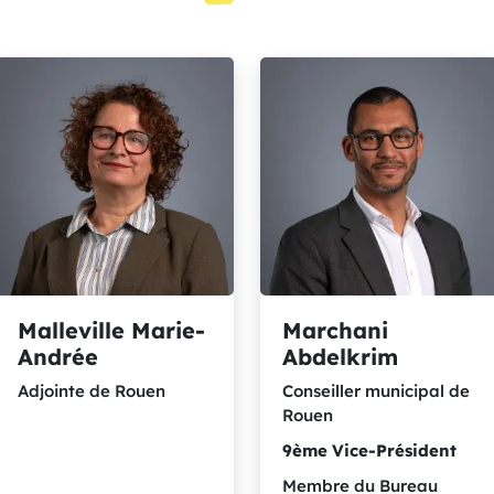
Malleville Marie-
Marchani
Andrée
Abdelkrim
Adjointe de Rouen
Conseiller municipal de
Rouen
9ème
Vice-Président
Membre du Bureau
Adjointe de Rouen