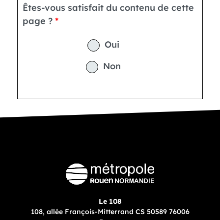
Êtes-vous satisfait du contenu de cette
page ?
Oui
Non
Le 108
108, allée François-Mitterrand CS 50589 76006