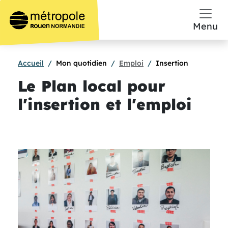
Aller au contenu principal
Menu
Accueil
Mon quotidien
Emploi
Insertion
Le Plan local pour
l'insertion et l'emploi