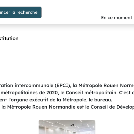
En ce moment
stitution
ération intercommunale (EPCI), la Métropole Rouen Nor
 métropolitaines de 2020, le Conseil métropolitain. C'est
t l'organe exécutif de la Métropole, le bureau.
de la Métropole Rouen Normandie est le Conseil de Dével