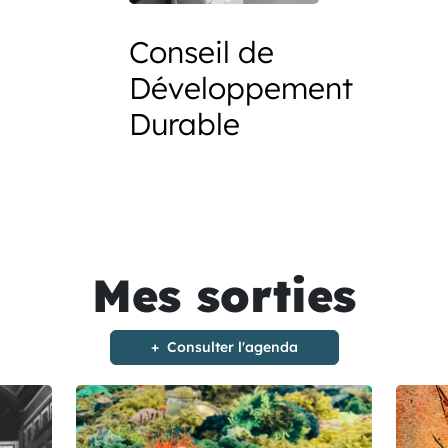
Conseil de
Développement
Durable
Mes sorties
Consulter l'agenda