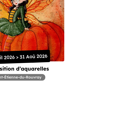
il 2026 > 31 Aoû 2026
ition d’aquarelles
nt-Étienne-du-Rouvray