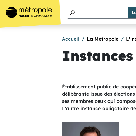
Aller au contenu principal
Accueil
La Métropole
L'in
Instances
Texte de présentation
Établissement public de coop
délibérante issue des élections
ses membres ceux qui composen
L'autre instance obligatoire 