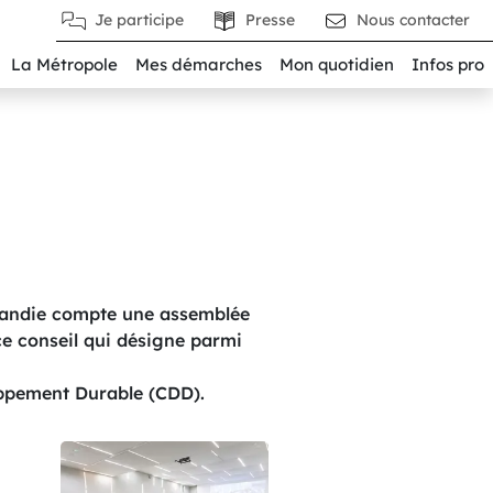
Je participe
Presse
Nous contacter
La Métropole
Mes démarches
Mon quotidien
Infos pro
mandie compte une assemblée
 ce conseil qui désigne parmi
oppement Durable (CDD).