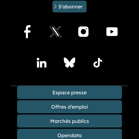
S'abonner
Facebook
X
Instagram
Youtu
Accédez à nos publications sur les réseaux sociaux
Lindedin
Bluesky
TikTok
Espace presse
Offres d’emploi
Marchés publics
Opendata