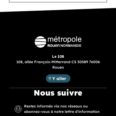
Le 108
108, allée François-Mitterrand CS 50589 76006
Rouen
Métropole Rouen Normandie :
Y aller
Nous suivre
Restez informés via nos réseaux ou
abonnez-vous à notre lettre d'information