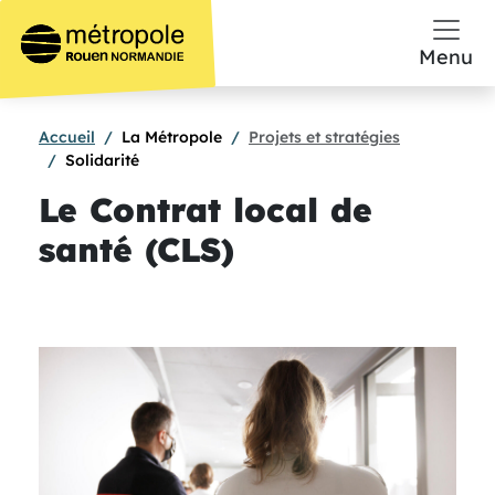
Aller au contenu principal
Menu
Accueil
La Métropole
Projets et stratégies
Solidarité
Le Contrat local de
santé (CLS)