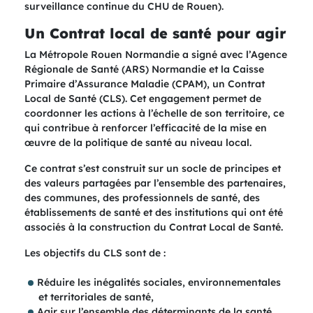
surveillance continue du CHU de Rouen).
Un Contrat local de santé pour agir
La Métropole Rouen Normandie a signé avec l’Agence
Régionale de Santé (ARS) Normandie et la Caisse
Primaire d’Assurance Maladie (CPAM), un Contrat
Local de Santé (CLS). Cet engagement permet de
coordonner les actions à l’échelle de son territoire, ce
qui contribue à renforcer l’efficacité de la mise en
œuvre de la politique de santé au niveau local. ​
Ce contrat s’est construit sur un socle de principes et
des valeurs partagées par l’ensemble des partenaires,
des communes, des professionnels de santé, des
établissements de santé et des institutions qui ont été
associés à la construction du Contrat Local de Santé.​
Les objectifs du CLS sont de :​
Réduire les inégalités sociales, environnementales
et territoriales de santé,​
Agir sur l’ensemble des déterminants de la santé,​