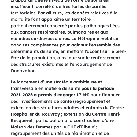
Il apparaît que le niveau de l'offre de soins est
insuffisant, corrélé à de très fortes disparités
territoriales. Par ailleurs, les données relatives à la
mortalité font apparaître un territoire
particulièrement concerné par les pathologies liées
aux cancers respiratoires, pulmonaires et aux
maladies cardiovasculaires. La Métropole mobilise
donc ses compétences pour agir sur l'ensemble des
déterminants de santé, en mettant l'accent sur le bien-
être de la population, ainsi que sur le renforcement
des structures existantes et l'encouragement de
l'innovation.
Le lancement d’une stratégie ambitieuse et
transversale en matière de santé
pour la période
2021-2026 a permis d'engager 17 M€
pour financer
des investissements de santé (regroupement et
extension des structures adultes et enfants du Centre
Hospitalier du Rouvray ; extension du Centre Henri-
Becquerel ; participation à la construction d’une
Maison des femmes par le CHI d’Elbeuf ;
regroupement des unités de réanimation et de