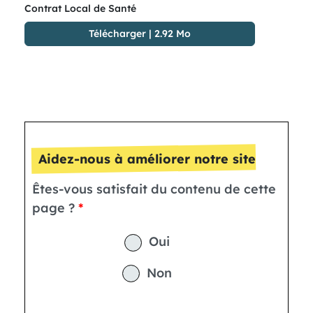
Contrat Local de Santé
Télécharger
|
2.92 Mo
Aidez-nous à améliorer notre site
Êtes-vous satisfait du contenu de cette
page ?
Oui
Non