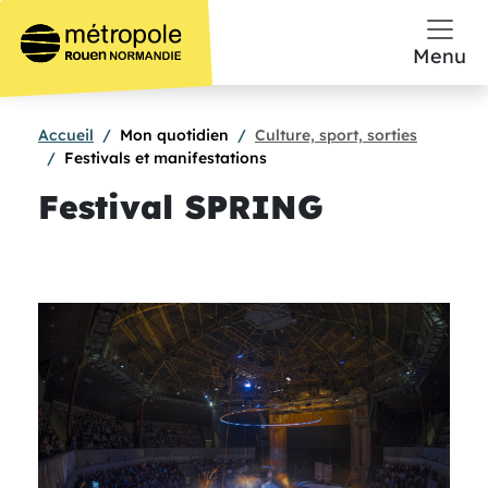
Aller au contenu principal
Menu
Accueil
Mon quotidien
Culture, sport, sorties
Festivals et manifestations
Festival SPRING