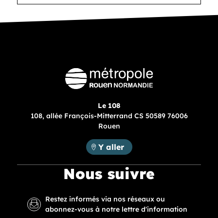
Le 108
108, allée François-Mitterrand CS 50589 76006
Rouen
Métropole Rouen Normandie :
Y aller
Nous suivre
Restez informés via nos réseaux ou
abonnez-vous à notre lettre d'information