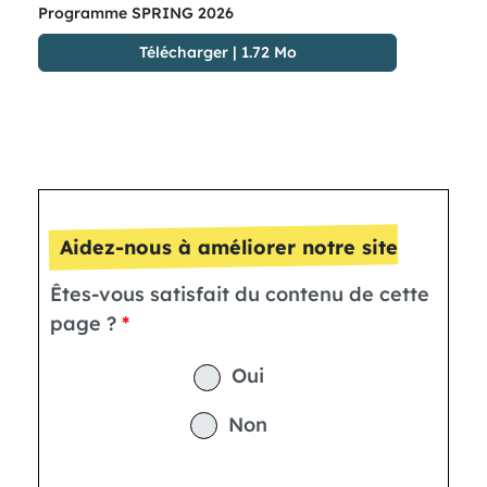
Programme SPRING 2026
Télécharger
|
1.72 Mo
Aidez-nous à améliorer notre site
Êtes-vous satisfait du contenu de cette
page ?
Oui
Non