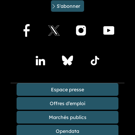
S'abonner
Facebook
X
Instagram
Youtu
Accédez à nos publications sur les réseaux sociaux
Lindedin
Bluesky
TikTok
Espace presse
Offres d’emploi
Marchés publics
Opendata