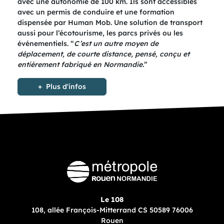
avec une autonomie de 100 km. Ils sont accessibles
avec un permis de conduire et une formation
dispensée par Human Mob. Une solution de transport
aussi pour l’écotourisme, les parcs privés ou les
événementiels. “
C’est un autre moyen de
déplacement, de courte distance, pensé, conçu et
entièrement fabriqué en Normandie.
”
Plus d'infos
Le 108
108, allée François-Mitterrand CS 50589 76006
Rouen