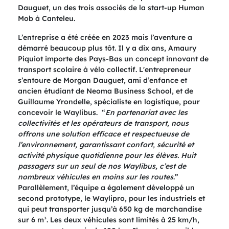
Dauguet, un des trois associés de la start-up Human
Mob à Canteleu.
L’entreprise a été créée en 2023 mais l’aventure a
démarré beaucoup plus tôt. Il y a dix ans, Amaury
Piquiot importe des Pays-Bas un concept innovant de
transport scolaire à vélo collectif. L'entrepreneur
s’entoure de Morgan Dauguet, ami d’enfance et
ancien étudiant de Neoma Business School, et de
Guillaume Yrondelle, spécialiste en logistique, pour
concevoir le Waylibus. “
En partenariat avec les
collectivités et les opérateurs de transport, nous
offrons une solution efficace et respectueuse de
l’environnement, garantissant confort, sécurité et
activité physique quotidienne pour les élèves. Huit
passagers sur un seul de nos Waylibus, c’est de
nombreux véhicules en moins sur les routes
.”
Parallèlement, l’équipe a également développé un
second prototype, le Waylipro, pour les industriels et
qui peut transporter jusqu’à 650 kg de marchandise
sur 6 m³. Les deux véhicules sont limités à 25 km/h,