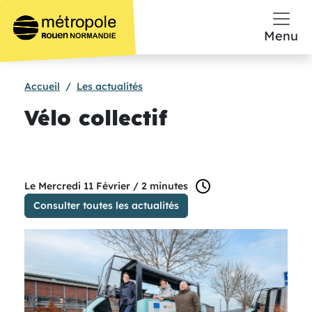
Aller au contenu principal
Menu
Accueil
Les actualités
Vélo collectif
temps de lecture :
Le Mercredi 11 Février /
2 minutes
Consulter toutes les actualités