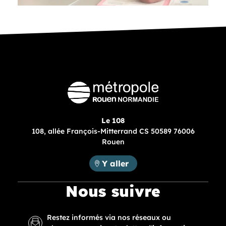
Le 108
108, allée François-Mitterrand CS 50589 76006
Rouen
Métropole Rouen Normandie :
Y aller
Nous suivre
Restez informés via nos réseaux ou