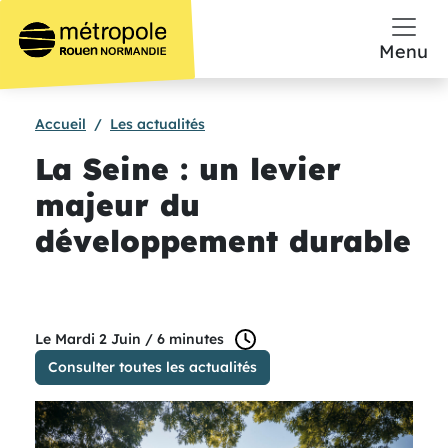
Aller au contenu principal
Menu
Accueil
Les actualités
La Seine : un levier
majeur du
développement durable
temps de lecture :
Le Mardi 2 Juin /
6 minutes
Consulter toutes les actualités