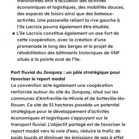
transformés afin d’accueillir des activités
économiques et logistiques, des mobilités douces,
des espaces de loisirs ainsi que des bateaux-
activités. Une passerelle reliant la rive gauche à
l’île Lacroix pourra également être étudiée.
L’île Lacroix constitue également un axe fort de
cette coopération, avec la création d’une
promenade le long des berges et le projet de
réhabilitation des bâtiments historiques de VNF
situés à la pointe aval de l’île.
Port fluvial du Jonquay : un pôle stratégique pour
favoriser le report modal
La convention acte également une coopération
renforcée autour du site du Jonquay, situé sur les
communes d’Amfreville-la-Mivoie et de Sotteville-lès-
Rouen. Ce site de 51 hectares possède un potentiel
stratégique pour le développement d’activités
économiques et logistiques s’appuyant sur le
transport fluvial. L’objectif partagé est de favoriser le
report modal vers la voie d’eau, réduire le trafic de
poids lourds et diminuer les émissions de gaz à effet