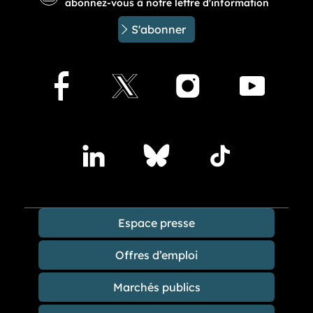
abonnez-vous à notre lettre d'information
S'abonner
Facebook
X
Instagram
Youtu
Accédez à nos publications sur les réseaux sociaux
Lindedin
Bluesky
TikTok
Espace presse
Offres d’emploi
Marchés publics