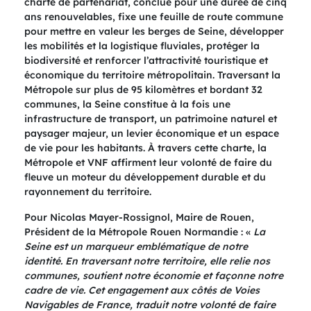
charte de partenariat, conclue pour une durée de cinq
ans renouvelables, fixe une feuille de route commune
pour mettre en valeur les berges de Seine, développer
les mobilités et la logistique fluviales, protéger la
biodiversité et renforcer l’attractivité touristique et
économique du territoire métropolitain. Traversant la
Métropole sur plus de 95 kilomètres et bordant 32
communes, la Seine constitue à la fois une
infrastructure de transport, un patrimoine naturel et
paysager majeur, un levier économique et un espace
de vie pour les habitants. À travers cette charte, la
Métropole et VNF affirment leur volonté de faire du
fleuve un moteur du développement durable et du
rayonnement du territoire.
Pour Nicolas Mayer-Rossignol, Maire de Rouen,
Président de la Métropole Rouen Normandie : «
La
Seine est un marqueur emblématique de notre
identité. En traversant notre territoire, elle relie nos
communes, soutient notre économie et façonne notre
cadre de vie. Cet engagement aux côtés de Voies
Navigables de France, traduit notre volonté de faire