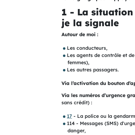
1 - La situatio
je la signale
Autour de moi :
Les conducteurs,
Les agents de contrôle et de
femmes),
Les autres passagers.
Via l’activation du bouton d’
Via les
numéros d’urgence gra
sans crédit) :
17
- La police ou la gendarm
114 - Messages (SMS) d'urge
danger,