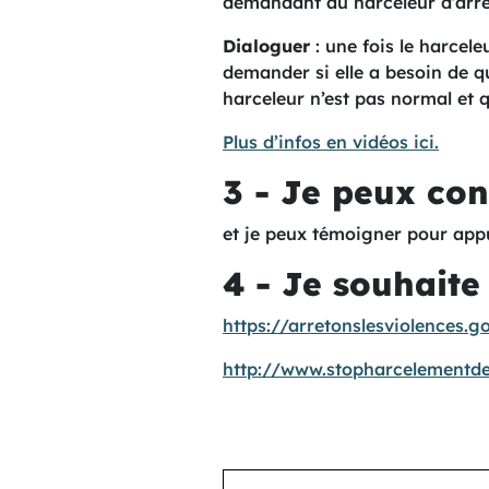
demandant au harceleur d’arrêt
Dialoguer
: une fois le harceleu
demander si elle a besoin de q
harceleur n’est pas normal et q
Plus d’infos en vidéos ici.
3 - Je peux con
et je peux témoigner pour appu
4 - Je souhait
https://arretonslesviolences.g
http://www.stopharcelementde