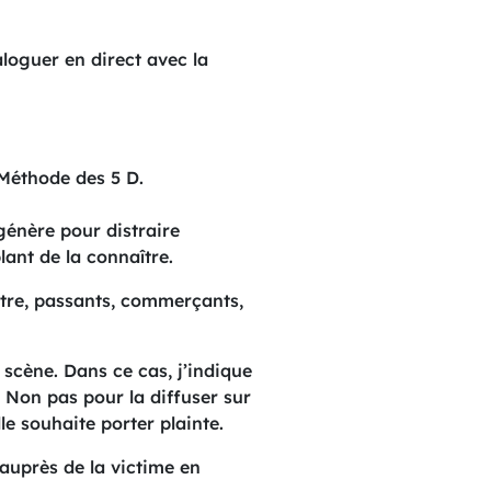
loguer en direct avec la
a Méthode des 5 D.
égénère pour distraire
ant de la connaître.
autre, passants, commerçants,
a scène. Dans ce cas, j’indique
. Non pas pour la diffuser sur
le souhaite porter plainte.
 auprès de la victime en