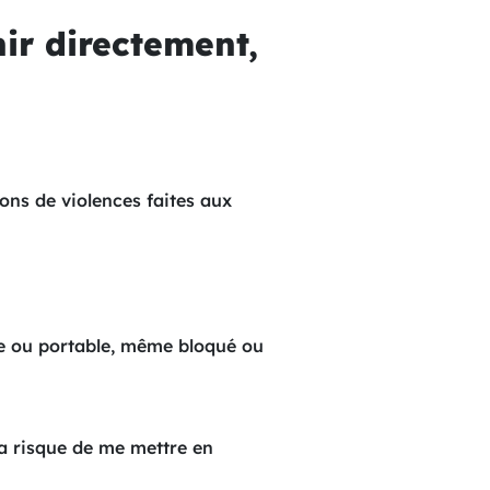
nir directement,
ions de violences faites aux
xe ou portable, même bloqué ou
a risque de me mettre en