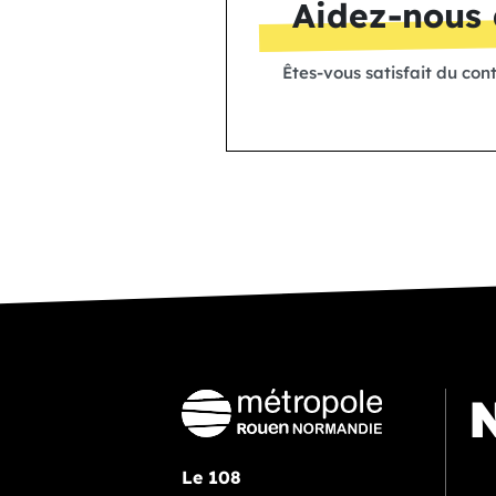
Aidez-nous 
Êtes-vous satisfait du con
N
Le 108