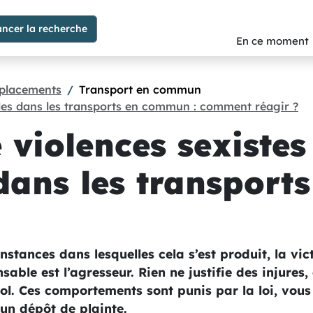
En ce moment
placements
Transport en commun
lles dans les transports en commun : comment réagir ?
violences sexistes
dans les transports
onstances dans lesquelles cela s’est produit, la vic
sable est l’agresseur. Rien ne justifie des injures
iol. Ces comportements sont punis par la loi, vou
n dépôt de plainte.