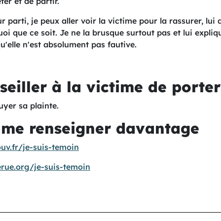
er et de partir.
r parti, je peux aller voir la victime pour la rassurer, lui d
uoi que ce soit. Je ne la brusque surtout pas et lui expl
u'elle n'est absolument pas fautive.
seiller à la victime de porter
yer sa plainte.
e me renseigner davantage
ouv.fr/je-suis-temoin
rue.org/je-suis-temoin