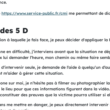
nce.
e
https://www.service-public.fr/cmi
me permettant de dia
 des 5 D
ion à laquelle je fais face, je peux décider d'appliquer l
nne en difficulté, j’interviens avant que la situation ne d
eux lui demander l’heure, mon chemin ou même faire sembl
s d’intervenir seule, je demande de l’aide à quelqu’un d’
 m’aider à gérer cette situation.
phone sur moi, je n’hésite pas à filmer ou photographier l
t le lieu pour que ces informations figurent dans la vidéo
onstituer des preuves que la victime pourra utiliser si el
 sans me mettre en danger, je peux directement intervenir