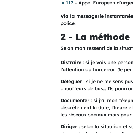
112
- Appel Européen d'urge
Via la messagerie instantané
police.
2 - La méthode
Selon mon ressenti de la situat
Distraire
: si je vois une perso
l’attention du harceleur. Je p
Déléguer
: si je ne me sens pa
chauffeurs de bus… Ils pourront
Documenter
: si j’ai mon télé
discrètement la date, l’heure e
les réseaux sociaux mais pour c
Diriger
: selon la situation et