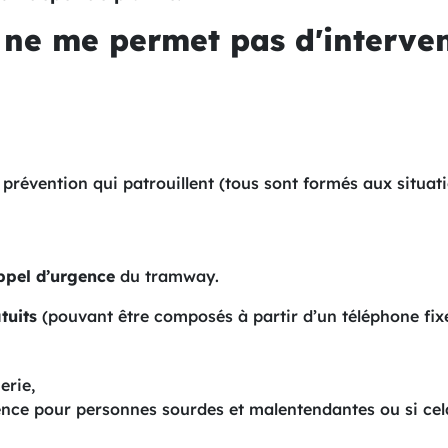
n ne me permet pas d'interve
 prévention qui patrouillent (tous sont formés aux situat
appel d’urgence
du tramway.
tuits
(pouvant être composés à partir d’un téléphone fi
erie,
nce pour personnes sourdes et malentendantes ou si cel