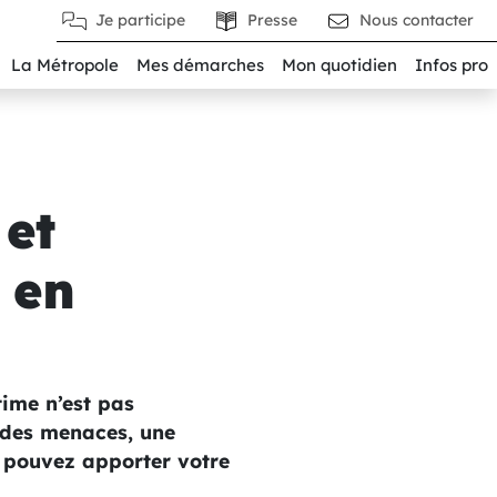
Je participe
Presse
Nous contacter
La Métropole
Mes démarches
Mon quotidien
Infos pro
 et
 en
time n’est pas
, des menaces, une
s pouvez apporter votre