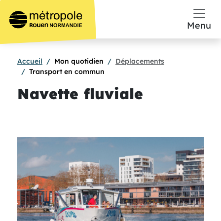
Aller au contenu principal
Menu
Accueil
Mon quotidien
Déplacements
Transport en commun
Navette fluviale