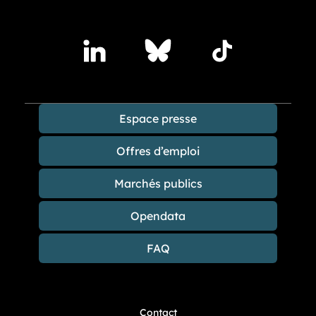
Accédez à nos publications sur les réseaux sociaux
Lindedin
Bluesky
TikTok
Espace presse
Offres d’emploi
Marchés publics
Opendata
FAQ
Contact