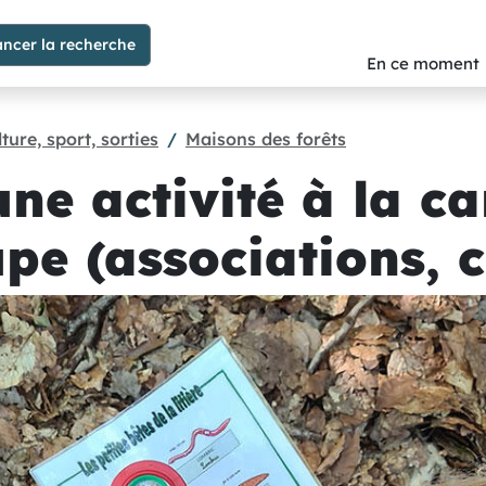
En ce moment
ture, sport, sorties
Maisons des forêts
ne activité à la c
pe (associations, cr