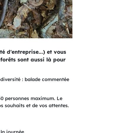
é d'entreprise...) et vous
forêts sont aussi là pour
odiversité : balade commentée
e 30 personnes maximum. Le
s souhaits et de vos attentes.
 la journée