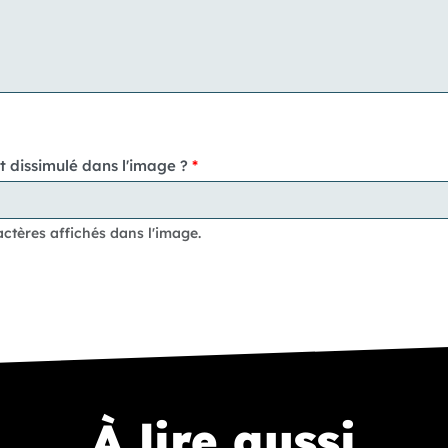
t dissimulé dans l'image ?
actères affichés dans l'image.
À lire aussi