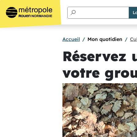
Aller au contenu principal
Accueil
Mon quotidien
Cul
Réservez u
votre grou