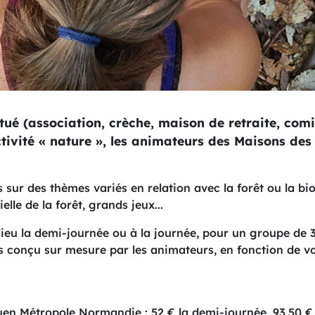
ué (association, crèche, maison de retraite, comit
tivité « nature », les animateurs des Maisons des 
sur des thèmes variés en relation avec la forêt ou la bi
lle de la forêt, grands jeux...
lieu la demi-journée ou à la journée, pour un groupe d
rs conçu sur mesure par les animateurs, en fonction de vo
uen Métropole Normandie : 52 € la demi-journée, 93,50 €