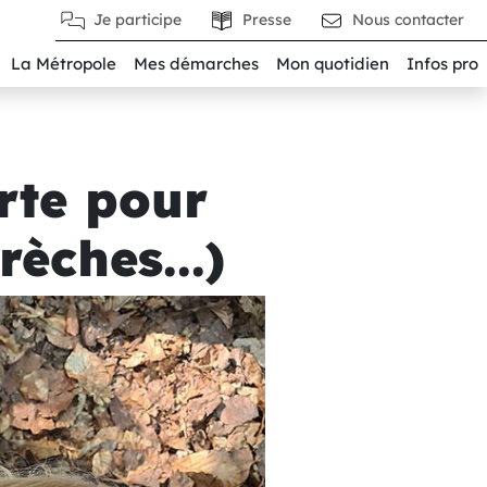
Je participe
Presse
Nous contacter
La Métropole
Mes démarches
Mon quotidien
Infos pro
arte pour
èches...)