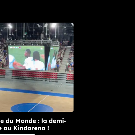
e du Monde : la demi-
e au Kindarena !