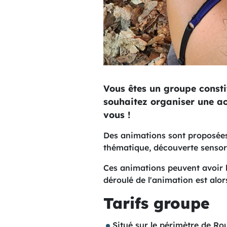
Vous êtes un groupe constit
souhaitez organiser une ac
vous !
Des animations sont proposées 
thématique, découverte sensorie
Ces animations peuvent avoir 
déroulé de l'animation est alo
Tarifs groupe
Situé sur le périmètre de Ro