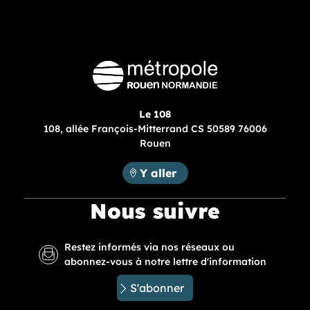
Le 108
108, allée François-Mitterrand CS 50589 76006
Rouen
Métropole Rouen Normandie :
Y aller
Nous suivre
Restez informés via nos réseaux ou
abonnez-vous à notre lettre d'information
S'abonner