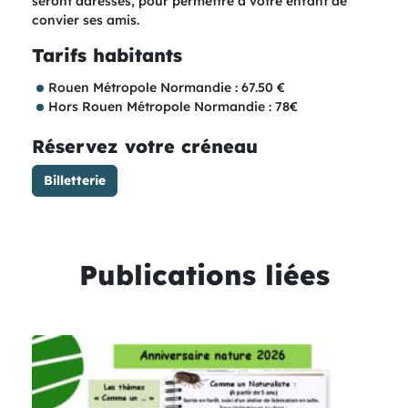
seront adressés, pour permettre à votre enfant de
convier ses amis.
Tarifs habitants
Rouen Métropole Normandie : 67.50 €
Hors Rouen Métropole Normandie : 78€
Réservez votre créneau
Billetterie
Publications liées