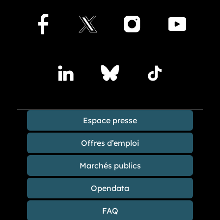
Facebook
X
Instagram
Youtu
Accédez à nos publications sur les réseaux sociaux
Lindedin
Bluesky
TikTok
Espace presse
Offres d’emploi
Marchés publics
Opendata
FAQ