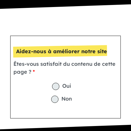
Aidez-nous à améliorer notre site
Êtes-vous satisfait du contenu de cette
page ?
Oui
Non