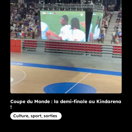
Coupe du Monde : la demi-finale au Kindarena
!
Article concernant la thématique
Culture, sport, sorties