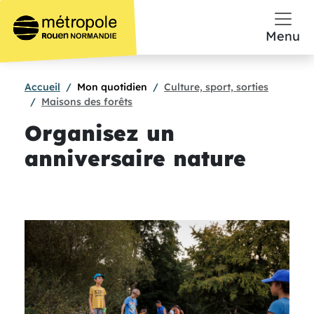
Aller au contenu principal
Menu
Accueil
Mon quotidien
Culture, sport, sorties
Maisons des forêts
Organisez un
anniversaire nature