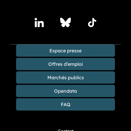
Accédez à nos publications sur les réseaux sociaux
Lindedin
Bluesky
TikTok
Espace presse
Offres d’emploi
Marchés publics
Opendata
FAQ