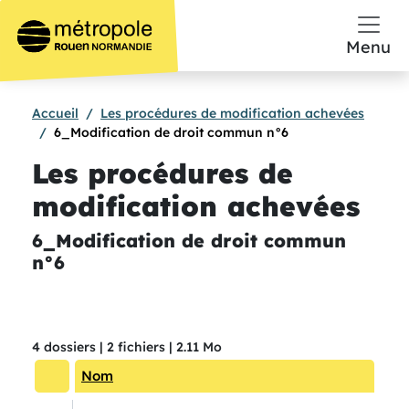
Aller au contenu principal
Menu
Accueil
Les procédures de modification achevées
6_Modification de droit commun n°6
Les procédures de
modification achevées
6_Modification de droit commun
n°6
4 dossiers | 2 fichiers | 2.11 Mo
Trier par ordre décroissant
Nom