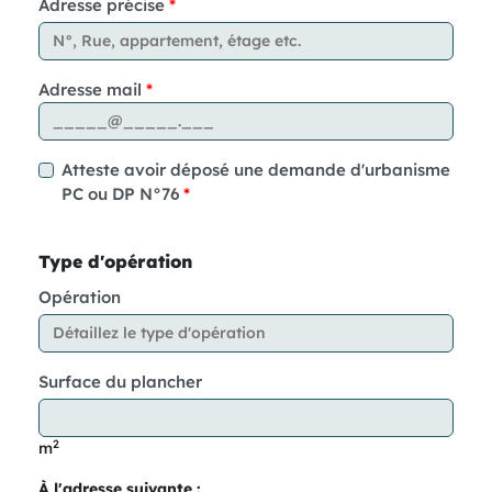
Adresse précise
Adresse mail
Atteste avoir déposé une demande d'urbanisme
PC ou DP N°76
Type d'opération
Opération
Surface du plancher
2
m
À l'adresse suivante :