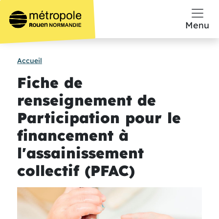
Aller au contenu principal
Menu
Accueil
Fiche de
renseignement de
Participation pour le
financement à
l'assainissement
collectif (PFAC)