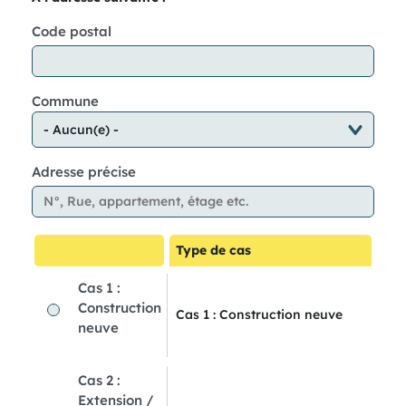
Code postal
Commune
Adresse précise
Type de cas
Cas 1 :
Construction
Cas 1 : Construction neuve
neuve
Cas 2 :
Extension /