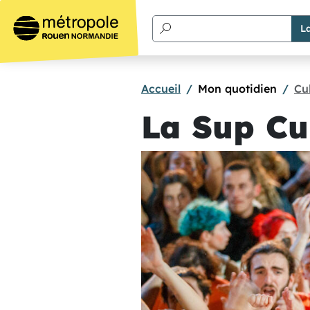
Aller au contenu principal
Accueil
Mon quotidien
Cul
La Sup C