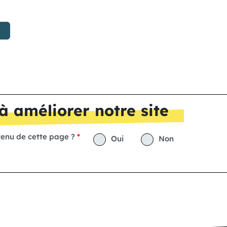
à améliorer notre site
tenu de cette page ?
Oui
Non