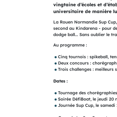
vingtaine d’écoles et d’éta
universitaire de manière lu
La Rouen Normandie Sup Cup, ce 
second au Kindarena - pour des
dodge ball... Sans oublier le tr
Au programme :
Cinq tournois : spikeball, ten
Deux concours : chorégraphi
Trois challenges : meilleurs 
Dates :
Tournage des chorégraphies,
Soirée DéfiBoat, le jeudi 20 
Journée Sup Cup, le samedi