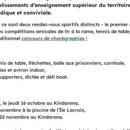
blissements d’enseignement supérieur du territoire
dique et conviviale.
sont deux rendez-vous sportifs distincts - le premier à l
 compétitions amicales de tir à la rame, tennis de table
aditionnel
concours de chorégraphies !
nis de table, fléchettes, balle aux prisonniers, cornhole,
es et aviron indoor,
supporters, dictée et défi boat.
 le jeudi 16 octobre au Kindarena,
novembre à la piscine de l’Île Lacroix,
 22 novembre au Kindarena.