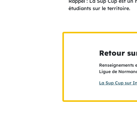
Rappel : La Sup Cup est un m
étudiants sur le territoire.
Retour su
Renseignements et
Ligue de Normandi
La Sup Cup sur I