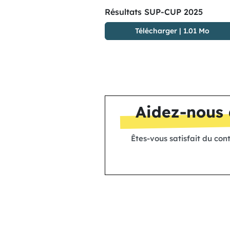
Résultats SUP-CUP 2025
Télécharger
|
1.01 Mo
Aidez-nous 
Êtes-vous satisfait du con