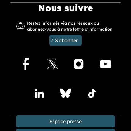
Nous suivre
Restez informés via nos réseaux ou
abonnez-vous à notre lettre d'information
S'abonner
Facebook
X
Instagram
Youtu
Accédez à nos publications sur les réseaux sociaux
Lindedin
Bluesky
TikTok
Espace presse