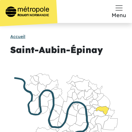
Aller au contenu principal
Menu
Accueil
Saint-Aubin-Épinay