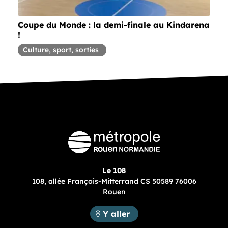
Coupe du Monde : la demi-finale au Kindarena
!
Article concernant la thématique
Culture, sport, sorties
Le 108
108, allée François-Mitterrand CS 50589 76006
Rouen
Métropole Rouen Normandie :
Y aller