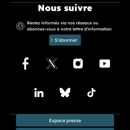
Nous suivre
Restez informés via nos réseaux ou
abonnez-vous à notre lettre d'information
S'abonner
Facebook
X
Instagram
Youtu
Accédez à nos publications sur les réseaux sociaux
Lindedin
Bluesky
TikTok
Espace presse