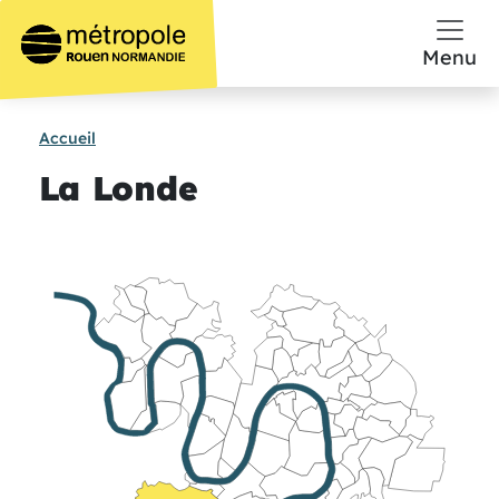
Aller au contenu principal
Menu
Accueil
La Londe