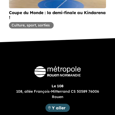
Coupe du Monde : la demi-finale au Kindarena
!
Article concernant la thématique
Culture, sport, sorties
Le 108
108, allée François-Mitterrand CS 50589 76006
Rouen
Métropole Rouen Normandie :
Y aller