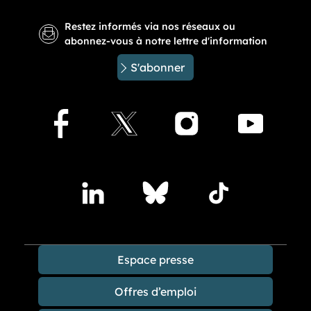
Restez informés via nos réseaux ou
abonnez-vous à notre lettre d'information
S'abonner
Facebook
X
Instagram
Youtu
Accédez à nos publications sur les réseaux sociaux
Lindedin
Bluesky
TikTok
Espace presse
Offres d’emploi