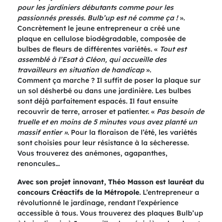
pour les jardiniers débutants comme pour les
passionnés pressés. Bulb’up est né comme ça !
».
Concrètement le jeune entrepreneur a créé une
plaque en cellulose biodégradable, composée de
bulbes de fleurs de différentes variétés. «
Tout est
assemblé à l’Esat à Cléon, qui accueille des
travailleurs en situation de handicap
».
Comment ça marche ? Il suffit de poser la plaque sur
un sol désherbé ou dans une jardinière. Les bulbes
sont déjà parfaitement espacés. Il faut ensuite
recouvrir de terre, arroser et patienter. «
Pas besoin de
truelle et en moins de 5 minutes vous avez planté un
massif entier »
. Pour la floraison de l’été, les variétés
sont choisies pour leur résistance à la sécheresse.
Vous trouverez des anémones, agapanthes,
renoncules…
Avec son projet innovant, Théo Masson est lauréat du
concours Créactifs de la Métropole
. L’entrepreneur a
révolutionné le jardinage, rendant l’expérience
accessible à tous. Vous trouverez des plaques Bulb’up