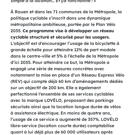
simple à la location… Et ça fonctionne !
»
À Rouen et dans les 71 communes de la Métropole, la
politique cyclable s’inscrit dans une dynamique
métropolitaine ambitieuse, portée par le Plan Vélo
2035.
Ce programme vise à développer un réseau
cyclable structuré et sécurisé pour les usagers.
L'objectif est d'encourager l’usage de la bicyclette à
grande échelle pour atteindre 12% de part modale
dans le centre-ville et 5% à l’échelle de la Métropole
d’ici 2035. Pour atteindre ce but, la Métropole a
engagé une série de mesures concrètes avec
notamment la mise en place d’un Réseau Express Vélo
(REV) qui compte déjà 60 km d’aménagements dédiés
sur un objectif de 200 km. Elle a également
perfectionné l’ensemble de ses services cyclables
avec la marque LOVÉLO, proposant des parkings
sécurisés ainsi que la location longue durée de vélos
à assistance électrique. En moins de quatre ans,
l’usage de ce service a augmenté de 357%. LOVÉLO
libre-service (location courte durée) comptabilise
quant à lui déjà plus de 60 000 utilisateurs après