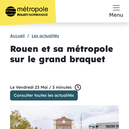
Aller au contenu principal
Menu
Accueil
Les actualités
Rouen et sa métropole
sur le grand braquet
temps de lecture :
Le Vendredi 23 Mai /
3 minutes
Consulter toutes les actualités