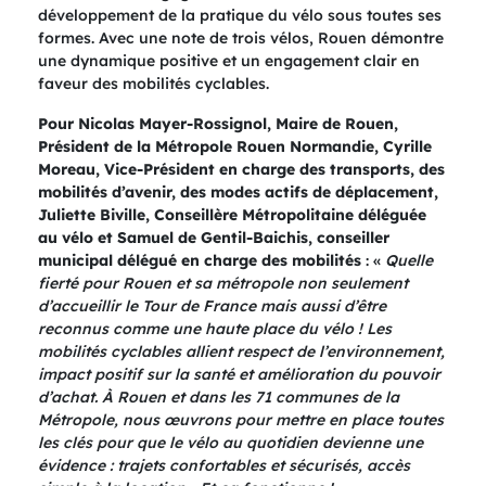
développement de la pratique du vélo sous toutes ses
formes. Avec une note de trois vélos, Rouen démontre
une dynamique positive et un engagement clair en
faveur des mobilités cyclables.
Pour Nicolas Mayer-Rossignol, Maire de Rouen,
Président de la Métropole Rouen Normandie, Cyrille
Moreau, Vice-Président en charge des transports, des
mobilités d’avenir, des modes actifs de déplacement,
Juliette Biville, Conseillère Métropolitaine déléguée
au vélo et Samuel de Gentil-Baichis, conseiller
municipal délégué en charge des mobilités
: «
Quelle
fierté pour Rouen et sa métropole non seulement
d’accueillir le Tour de France mais aussi d’être
reconnus comme une haute place du vélo ! Les
mobilités cyclables allient respect de l’environnement,
impact positif sur la santé et amélioration du pouvoir
d’achat. À Rouen et dans les 71 communes de la
Métropole, nous œuvrons pour mettre en place toutes
les clés pour que le vélo au quotidien devienne une
évidence : trajets confortables et sécurisés, accès