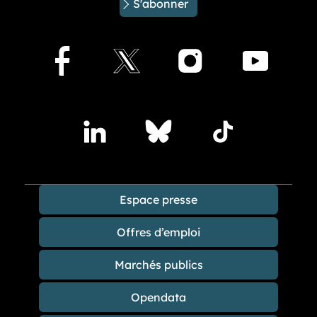
S'abonner
Facebook
X
Instagram
Youtu
Accédez à nos publications sur les réseaux sociaux
Lindedin
Bluesky
TikTok
Espace presse
Offres d’emploi
Marchés publics
Opendata