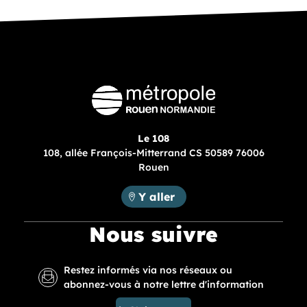
Le 108
108, allée François-Mitterrand CS 50589 76006
Rouen
Métropole Rouen Normandie :
Y aller
Nous suivre
Restez informés via nos réseaux ou
abonnez-vous à notre lettre d'information