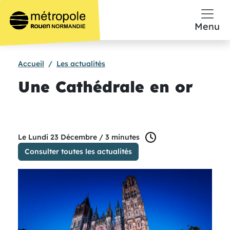
Aller au contenu principal
Menu
Accueil
Les actualités
Une Cathédrale en or
temps de lecture :
Le Lundi 23 Décembre /
3 minutes
Consulter toutes les actualités