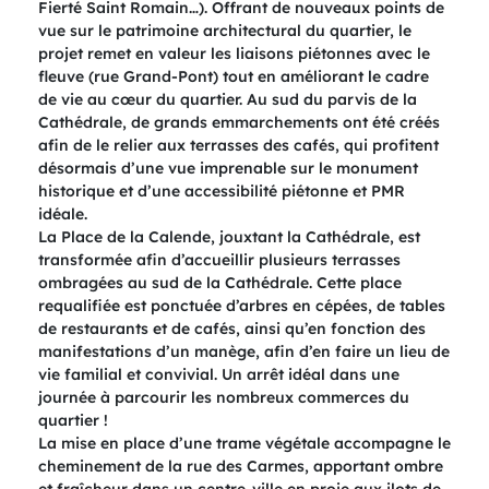
Fierté Saint Romain…). Offrant de nouveaux points de
vue sur le patrimoine architectural du quartier, le
projet remet en valeur les liaisons piétonnes avec le
fleuve (rue Grand-Pont) tout en améliorant le cadre
de vie au cœur du quartier. Au sud du parvis de la
Cathédrale, de grands emmarchements ont été créés
afin de le relier aux terrasses des cafés, qui profitent
désormais d’une vue imprenable sur le monument
historique et d’une accessibilité piétonne et PMR
idéale.
La Place de la Calende, jouxtant la Cathédrale, est
transformée afin d’accueillir plusieurs terrasses
ombragées au sud de la Cathédrale. Cette place
requalifiée est ponctuée d’arbres en cépées, de tables
de restaurants et de cafés, ainsi qu’en fonction des
manifestations d’un manège, afin d’en faire un lieu de
vie familial et convivial. Un arrêt idéal dans une
journée à parcourir les nombreux commerces du
quartier !
La mise en place d’une trame végétale accompagne le
cheminement de la rue des Carmes, apportant ombre