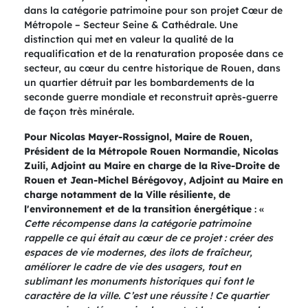
dans la catégorie patrimoine pour son projet Cœur de
Métropole – Secteur Seine & Cathédrale. Une
distinction qui met en valeur la qualité de la
requalification et de la renaturation proposée dans ce
secteur, au cœur du centre historique de Rouen, dans
un quartier détruit par les bombardements de la
seconde guerre mondiale et reconstruit après-guerre
de façon très minérale.
Pour Nicolas Mayer-Rossignol, Maire de Rouen,
Président de la Métropole Rouen Normandie, Nicolas
Zuili, Adjoint au Maire en charge de la Rive-Droite de
Rouen et Jean-Michel Bérégovoy, Adjoint au Maire en
charge notamment de la Ville résiliente, de
l'environnement et de la transition énergétique
: «
Cette récompense dans la catégorie patrimoine
rappelle ce qui était au cœur de ce projet : créer des
espaces de vie modernes, des ilots de fraîcheur,
améliorer le cadre de vie des usagers, tout en
sublimant les monuments historiques qui font le
caractère de la ville. C’est une réussite ! Ce quartier