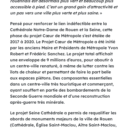
rouennais est désormais plus vert et beaucoup plus
accessible à pied. C’est un grand gain d’attractivité et
un pas vers une ville plus verte et plus saine.
»
Pensé pour renforcer le lien indéfectible entre la
Cathédrale Notre-Dame de Rouen et la Seine, cette
phase du projet Cœur de Métropole s’est étalée de
2017 à 2020. Le Projet Cœur de Métropole a été initié
par les anciens Maire et Présidents de Métropole Yvon
Robert et Frédéric Sanchez. Le projet total affichait
une enveloppe de 9 millions d’euros, pour aboutir à
un centre-ville renaturé, à même de lutter contre les
îlots de chaleur et permettant de faire la part belle
aux espaces piétons. Des composantes essentielles
dans un centre-ville très touristique et commerçant,
ayant souffert en partie des bombardements de la
Seconde Guerre mondiale et d’une reconstruction
après-guerre très minérale.
Le projet Seine Cathédrale a permis de requalifier les
abords de monuments majeurs de la ville de Rouen
(Cathédrale, Église Saint-Maclou, Aître Saint-Maclou,