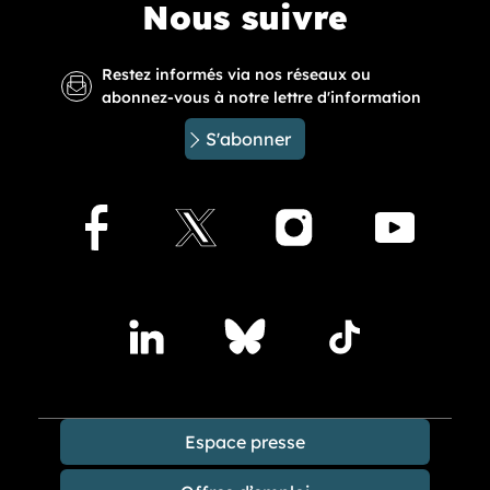
Nous suivre
Restez informés via nos réseaux ou
abonnez-vous à notre lettre d'information
S'abonner
Facebook
X
Instagram
Youtu
Accédez à nos publications sur les réseaux sociaux
Lindedin
Bluesky
TikTok
Espace presse