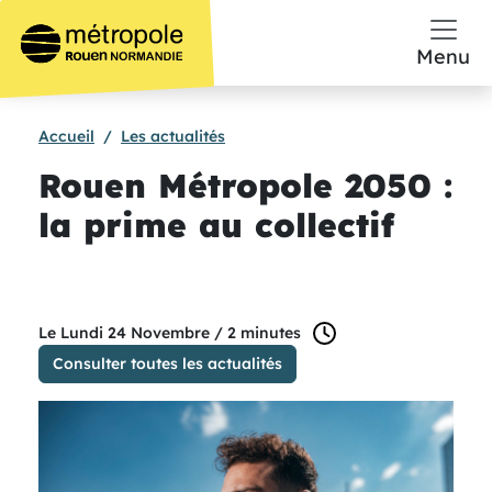
Aller au contenu principal
Menu
Accueil
Les actualités
Rouen Métropole 2050 :
la prime au collectif
temps de lecture :
Le Lundi 24 Novembre /
2 minutes
Consulter toutes les actualités