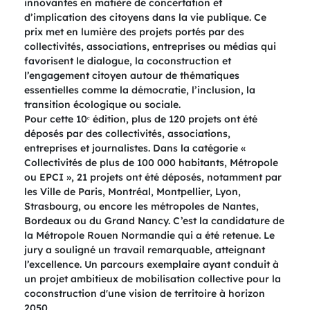
innovantes en matière de concertation et
d’implication des citoyens dans la vie publique. Ce
prix met en lumière des projets portés par des
collectivités, associations, entreprises ou médias qui
favorisent le dialogue, la coconstruction et
l’engagement citoyen autour de thématiques
essentielles comme la démocratie, l’inclusion, la
transition écologique ou sociale.
Pour cette 10ᵉ édition, plus de 120 projets ont été
déposés par des collectivités, associations,
entreprises et journalistes. Dans la catégorie «
Collectivités de plus de 100 000 habitants, Métropole
ou EPCI », 21 projets ont été déposés, notamment par
les Ville de Paris, Montréal, Montpellier, Lyon,
Strasbourg, ou encore les métropoles de Nantes,
Bordeaux ou du Grand Nancy. C’est la candidature de
la Métropole Rouen Normandie qui a été retenue. Le
jury a souligné un travail remarquable, atteignant
l’excellence. Un parcours exemplaire ayant conduit à
un projet ambitieux de mobilisation collective pour la
coconstruction d'une vision de territoire à horizon
2050.