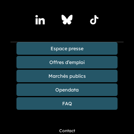
Accédez à nos publications sur les réseaux sociaux
Lindedin
Bluesky
TikTok
Espace presse
Offres d’emploi
Marchés publics
Opendata
FAQ
Contact