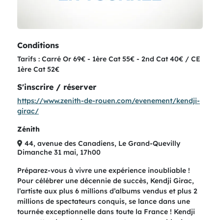
Conditions
Tarifs : Carré Or 69€ - 1ère Cat 55€ - 2nd Cat 40€ / CE
1ère Cat 52€
S'inscrire / réserver
https://www.zenith-de-rouen.com/evenement/kendji-
girac/
Zénith
44, avenue des Canadiens, Le Grand-Quevilly
Dimanche 31 mai, 17h00
Préparez-vous à vivre une expérience inoubliable !
Pour célébrer une décennie de succès, Kendji Girac,
l’artiste aux plus 6 millions d’albums vendus et plus 2
millions de spectateurs conquis, se lance dans une
tournée exceptionnelle dans toute la France ! Kendji