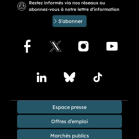
Restez informés via nos réseaux ou
abonnez-vous à notre lettre d'information
S'abonner
Facebook
X
Instagram
Youtu
Accédez à nos publications sur les réseaux sociaux
Lindedin
Bluesky
TikTok
Espace presse
Offres d’emploi
Marchés publics