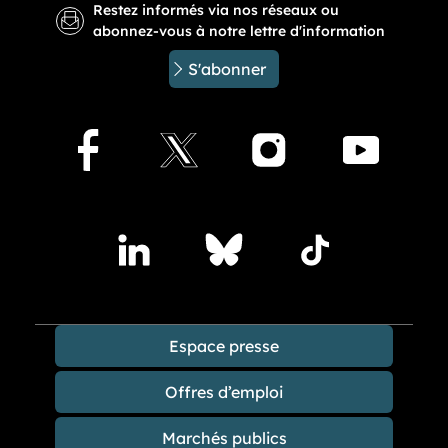
Restez informés via nos réseaux ou
abonnez-vous à notre lettre d'information
S'abonner
Facebook
X
Instagram
Youtu
Accédez à nos publications sur les réseaux sociaux
Lindedin
Bluesky
TikTok
Espace presse
Offres d’emploi
Marchés publics