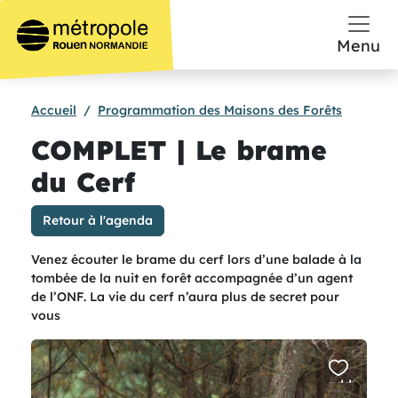
Aller au contenu principal
Menu
Accueil
Programmation des Maisons des Forêts
COMPLET | Le brame
du Cerf
Retour à l'agenda
Venez écouter le brame du cerf lors d’une balade à la
tombée de la nuit en forêt accompagnée d’un agent
de l’ONF. La vie du cerf n’aura plus de secret pour
vous
add