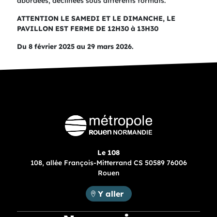
abordées, déclinées sous différents formats.
ATTENTION LE SAMEDI ET LE DIMANCHE, LE
PAVILLON EST FERME DE 12H30 à 13H30
Du 8 février 2025 au 29 mars 2026.
Le 108
108, allée François-Mitterrand CS 50589 76006
Rouen
Métropole Rouen Normandie :
Y aller