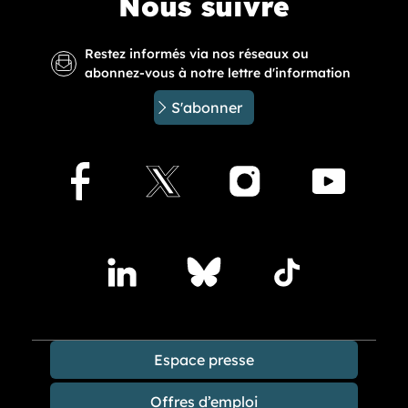
Nous suivre
Restez informés via nos réseaux ou
abonnez-vous à notre lettre d'information
S'abonner
Facebook
X
Instagram
Youtu
Accédez à nos publications sur les réseaux sociaux
Lindedin
Bluesky
TikTok
Espace presse
Offres d’emploi