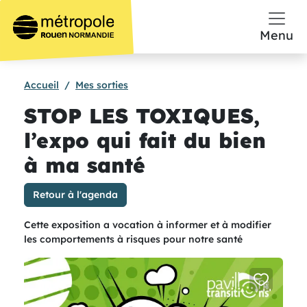
Aller au contenu principal
Menu
Accueil
Mes sorties
STOP LES TOXIQUES,
l’expo qui fait du bien
à ma santé
Retour à l'agenda
Cette exposition a vocation à informer et à modifier
les comportements à risques pour notre santé
add