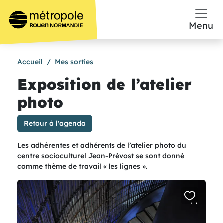
Aller au contenu principal
Menu
Accueil
Mes sorties
Exposition de l’atelier
photo
Retour à l'agenda
Les adhérentes et adhérents de l’atelier photo du
centre socioculturel Jean-Prévost se sont donné
comme thème de travail « les lignes ».
add
or