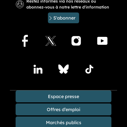
Restez informés via nos réseaux ou
abonnez-vous à notre lettre d'information
S'abonner
Facebook
X
Instagram
Youtu
Accédez à nos publications sur les réseaux sociaux
Lindedin
Bluesky
TikTok
Espace presse
Offres d’emploi
Marchés publics