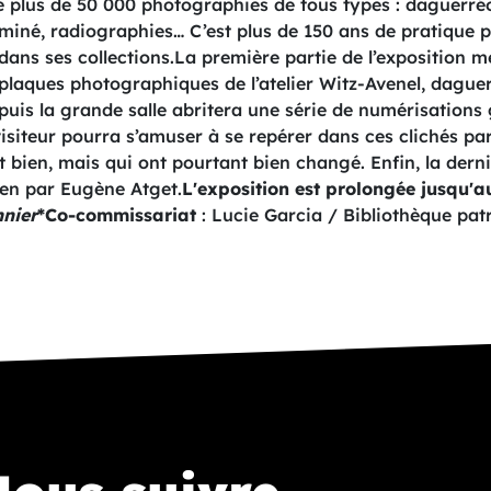
plus de 50 000 photographies de tous types : daguerréot
buminé, radiographies… C’est plus de 150 ans de pratiqu
e dans ses collections.La première partie de l’exposition m
plaques photographiques de l’atelier Witz-Avenel, dague
, puis la grande salle abritera une série de numérisation
isiteur pourra s’amuser à se repérer dans ces clichés par
t bien, mais qui ont pourtant bien changé. Enfin, la dern
en par Eugène Atget.
L'exposition est prolongée jusqu'
nier
*Co-commissariat
: Lucie Garcia / Bibliothèque pa