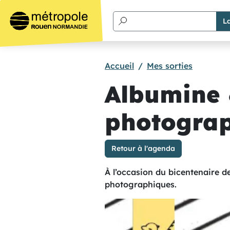
Aller au contenu principal
Accueil
Mes sorties
Albumine 
photograp
Retour à l'agenda
À l’occasion du bicentenaire d
photographiques.