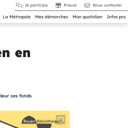
Je participe
Presse
Nous contacter
La Métropole
Mes démarches
Mon quotidien
Infos pro
en en
leur ses fonds
add