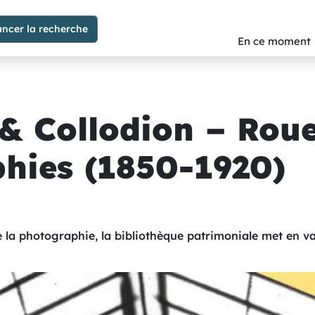
En ce moment
& Collodion – Rou
hies (1850-1920)
e la photographie, la bibliothèque patrimoniale met en va