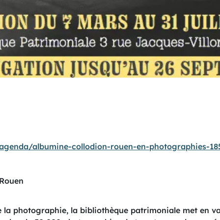
fr/agenda/albumine-collodion-rouen-en-photographies-18
 Rouen
e la photographie, la bibliothèque patrimoniale met en va