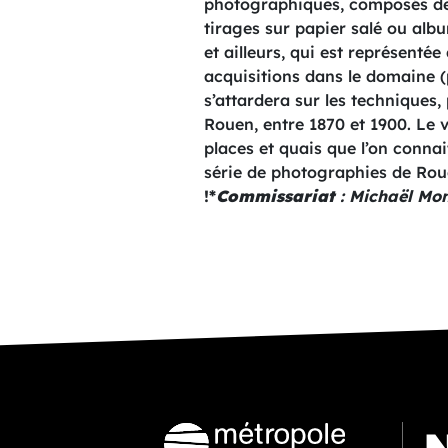
photographiques, composés de 
tirages sur papier salé ou al
et ailleurs, qui est représenté
acquisitions dans le domaine (
s’attardera sur les techniques
Rouen, entre 1870 et 1900. Le v
places et quais que l’on connai
série de photographies de Rou
!*
Commissariat
: Michaël Mon