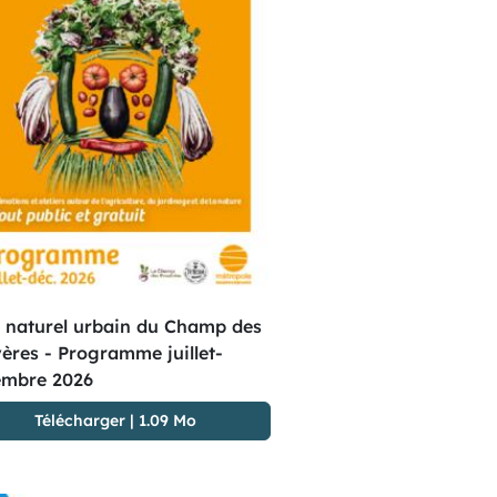
 naturel urbain du Champ des
ères - Programme juillet-
embre 2026
Télécharger
|
1.09 Mo