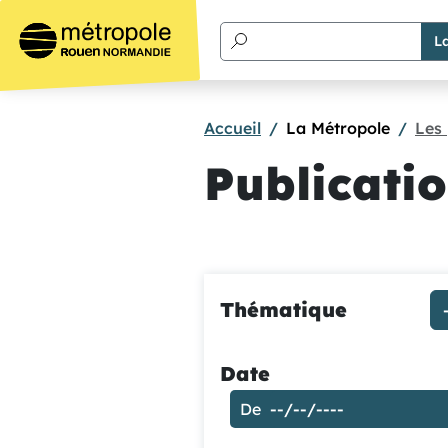
Aller au contenu principal
Accueil
La Métropole
Les 
Publicati
Thématique
Date
De