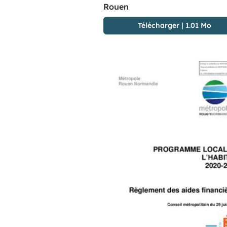
Rouen
Télécharger
|
1.01 Mo