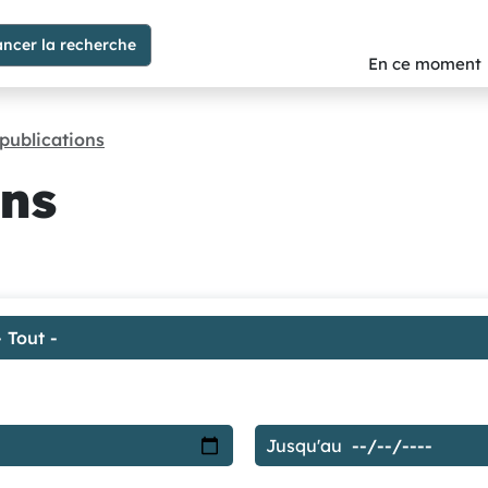
En ce moment
publications
ons
Jusqu'au