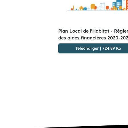
Plan Local de l'Habitat - Règl
des aides financières 2020-20
Télécharger
|
724.89 Ko
Pagination