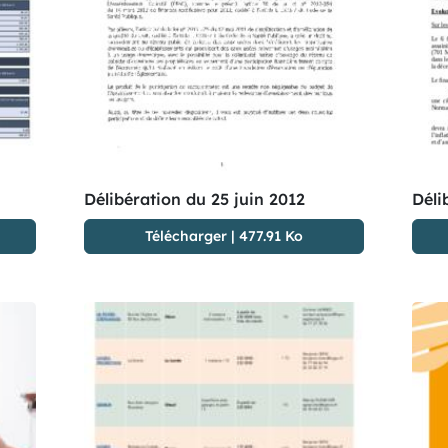
Délibération du 25 juin 2012
Déli
Télécharger
|
477.91 Ko