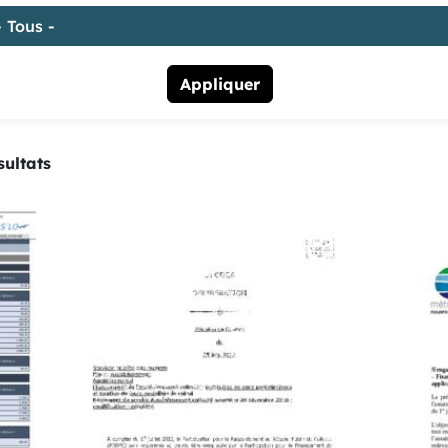
sultats