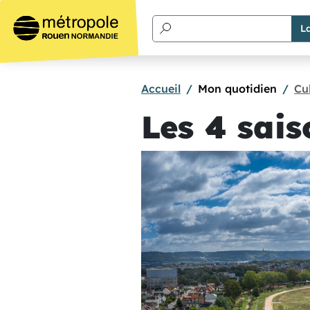
Aller au contenu principal
Accueil
Mon quotidien
Cul
Les 4 sai