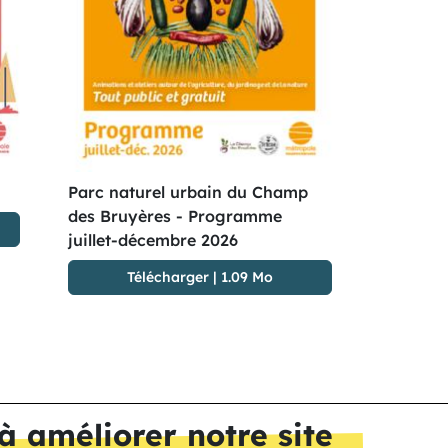
Parc naturel urbain du Champ
des Bruyères - Programme
juillet-décembre 2026
Télécharger
|
1.09 Mo
à améliorer notre site