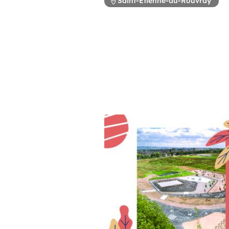
Saint-Étienne-du-Rouvray