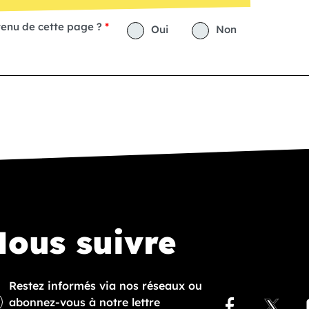
tenu de cette page ?
Oui
Non
ous suivre
Restez informés via nos réseaux ou
abonnez-vous à notre lettre
Facebook
X