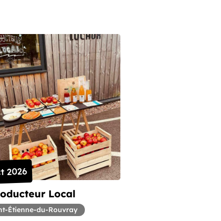
t 2026
roducteur Local
nt-Étienne-du-Rouvray