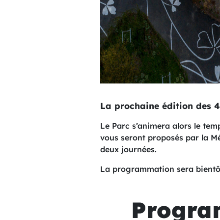
La prochaine édition des 4
Le Parc s’animera alors le temp
vous seront proposés par la Mé
deux journées.
La programmation sera bientôt
Progra