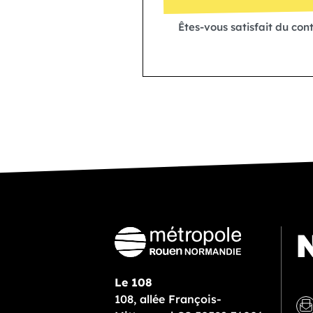
Êtes-vous satisfait du con
N
Le 108
108, allée François-