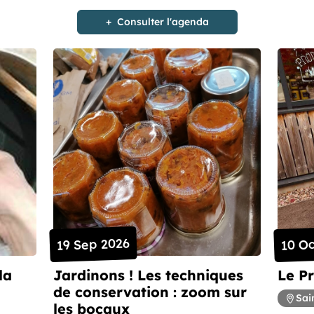
Consulter l'agenda
19 Sep 2026
10 Oc
la
Jardinons ! Les techniques
Le P
de conservation : zoom sur
Sai
les bocaux