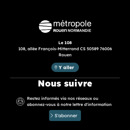
Le 108
108, allée François-Mitterrand CS 50589 76006
Rouen
Métropole Rouen Normandie :
Y aller
Nous suivre
Restez informés via nos réseaux ou
abonnez-vous à notre lettre d'information
S'abonner