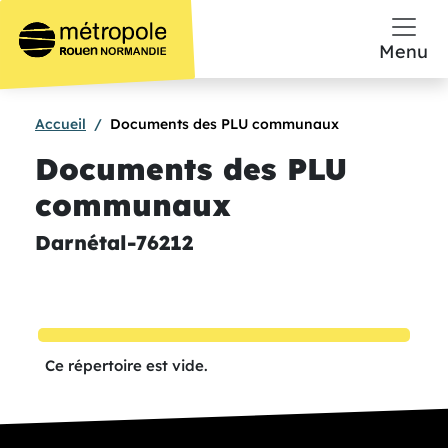
Aller au contenu principal
Menu
Accueil
Documents des PLU communaux
Documents des PLU
communaux
Darnétal-76212
Ce répertoire est vide.