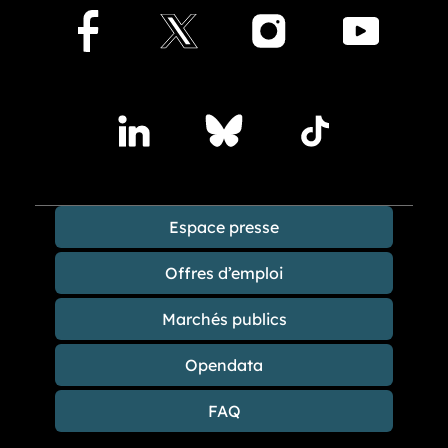
Facebook
X
Instagram
Youtu
Accédez à nos publications sur les réseaux sociaux
Lindedin
Bluesky
TikTok
Espace presse
Offres d’emploi
Marchés publics
Opendata
FAQ