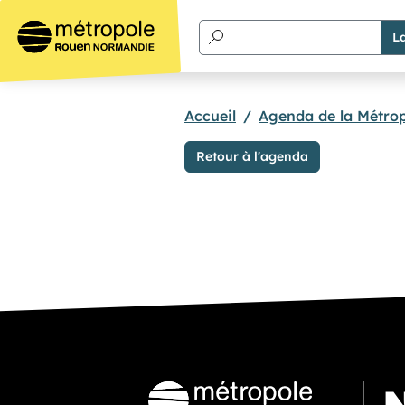
Aller au contenu principal
Accueil
Agenda de la Métro
Retour à l'agenda