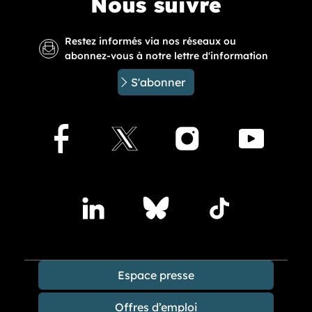
Nous suivre
Restez informés via nos réseaux ou
abonnez-vous à notre lettre d'information
S'abonner
Facebook
X
Instagram
Youtu
Accédez à nos publications sur les réseaux sociaux
Lindedin
Bluesky
TikTok
Espace presse
Offres d’emploi