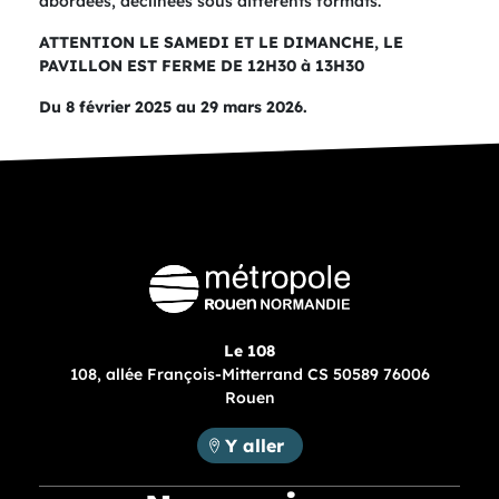
abordées, déclinées sous différents formats.
ATTENTION LE SAMEDI ET LE DIMANCHE, LE
PAVILLON EST FERME DE 12H30 à 13H30
Du 8 février 2025 au 29 mars 2026.
Le 108
108, allée François-Mitterrand CS 50589 76006
Rouen
Métropole Rouen Normandie :
Y aller