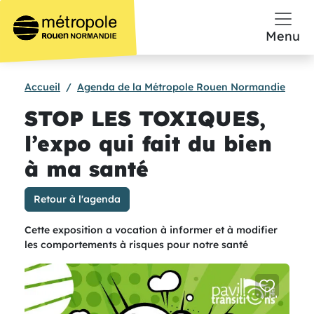
Aller au contenu principal
Menu
Accueil
Agenda de la Métropole Rouen Normandie
STOP LES TOXIQUES,
l’expo qui fait du bien
à ma santé
Retour à l'agenda
Cette exposition a vocation à informer et à modifier
les comportements à risques pour notre santé
add