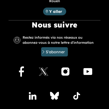
Rouen
Métropole Rouen Normandie :
Y aller
Nous suivre
Restez informés via nos réseaux ou
abonnez-vous à notre lettre d'information
S'abonner
Facebook
X
Instagram
Youtu
Accédez à nos publications sur les réseaux sociaux
Lindedin
Bluesky
TikTok