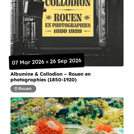
07 Mar 2026 > 26 Sep 2026
Albumine & Collodion – Rouen en
photographies (1850-1920)
Rouen