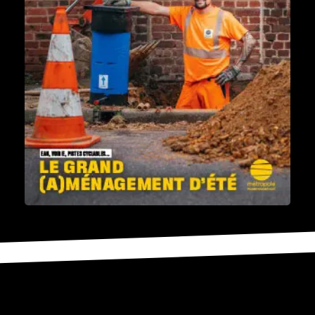
Télécharger "Le Mag n°111 - Le grand (a)ménagement d'été