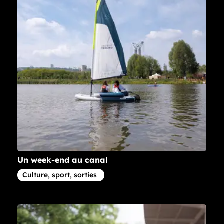
Un week-end au canal
Article concernant la thématique
Culture, sport, sorties