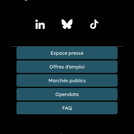
Accédez à nos publications sur les réseaux sociaux
Lindedin
Bluesky
TikTok
Espace presse
Offres d’emploi
Marchés publics
Opendata
FAQ