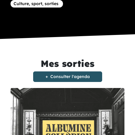
Article concernant la thématique
Culture, sport, sorties
Mes sorties
Consulter l'agenda