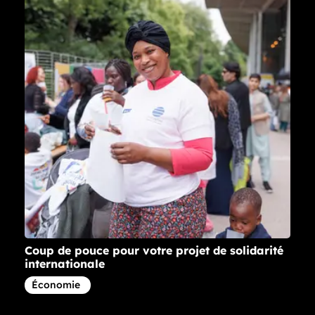
Coup de pouce pour votre projet de solidarité
internationale
Article concernant la thématique
Économie