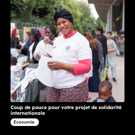
Coup de pouce pour votre projet de solidarité
internationale
Article concernant la thématique
Économie