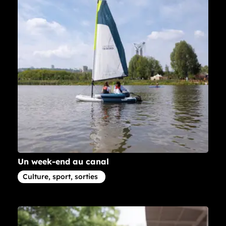
Un week-end au canal
Article concernant la thématique
Culture, sport, sorties