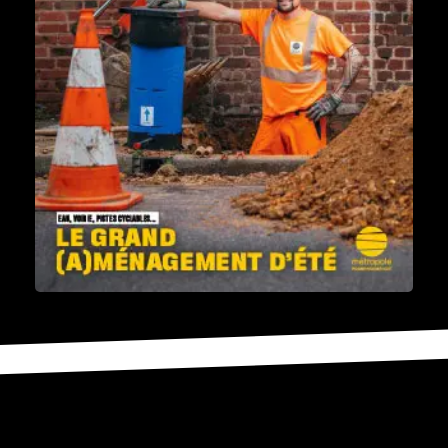
Télécharger "Le Mag n°111 - Le grand (a)ménagement d'été