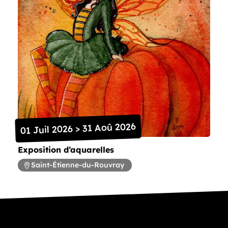
01 Juil 2026 > 31 Aoû 2026
Exposition d’aquarelles
Saint-Étienne-du-Rouvray