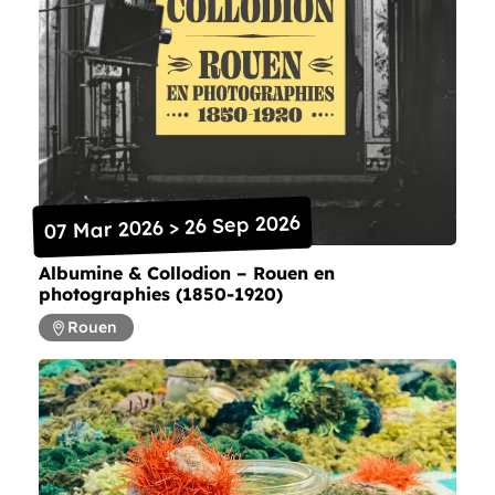
07 Mar 2026 > 26 Sep 2026
Albumine & Collodion – Rouen en
photographies (1850-1920)
Rouen