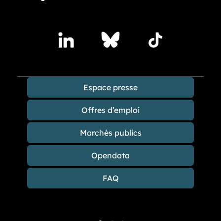
Accédez à nos publications sur les réseaux sociaux
Lindedin
Bluesky
TikTok
Espace presse
Offres d’emploi
Marchés publics
Opendata
FAQ