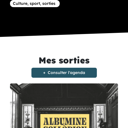
Article concernant la thématique
Culture, sport, sorties
Mes sorties
Consulter l'agenda